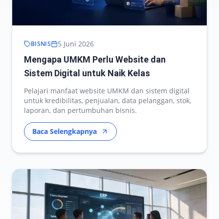
5 Juni 2026
BISNIS
Mengapa UMKM Perlu Website dan
Sistem Digital untuk Naik Kelas
Pelajari manfaat website UMKM dan sistem digital
untuk kredibilitas, penjualan, data pelanggan, stok,
laporan, dan pertumbuhan bisnis.
Baca Selengkapnya