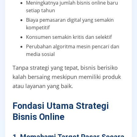
Meningkatnya jumlah bisnis online baru
setiap tahun
Biaya pemasaran digital yang semakin
kompetitif
Konsumen semakin kritis dan selektif
Perubahan algoritma mesin pencari dan
media sosial
Tanpa strategi yang tepat, bisnis berisiko
kalah bersaing meskipun memiliki produk
atau layanan yang baik.
Fondasi Utama Strategi
Bisnis Online