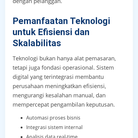
dengan pelanggan.
Pemanfaatan Teknologi
untuk Efisiensi dan
Skalabilitas
Teknologi bukan hanya alat pemasaran,
tetapi juga fondasi operasional. Sistem
digital yang terintegrasi membantu
perusahaan meningkatkan efisiensi,
mengurangi kesalahan manual, dan
mempercepat pengambilan keputusan.
Automasi proses bisnis
Integrasi sistem internal
Analisis data real-time