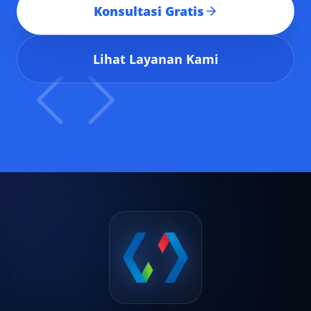
Konsultasi Gratis
Lihat Layanan Kami