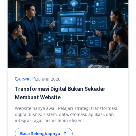
26 Mei 2026
BISNIS
Transformasi Digital Bukan Sekadar
Membuat Website
Website hanya awal. Pelajari strategi transformasi
digital bisnis: sistem, data, otomasi, aplikasi, dan
integrasi agar bisnis lebih efisien.
Baca Selengkapnya