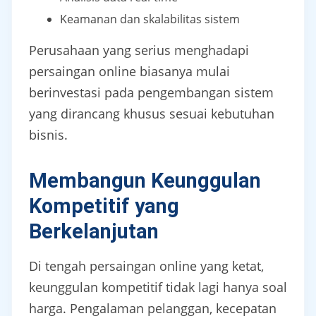
Keamanan dan skalabilitas sistem
Perusahaan yang serius menghadapi
persaingan online biasanya mulai
berinvestasi pada pengembangan sistem
yang dirancang khusus sesuai kebutuhan
bisnis.
Membangun Keunggulan
Kompetitif yang
Berkelanjutan
Di tengah persaingan online yang ketat,
keunggulan kompetitif tidak lagi hanya soal
harga. Pengalaman pelanggan, kecepatan