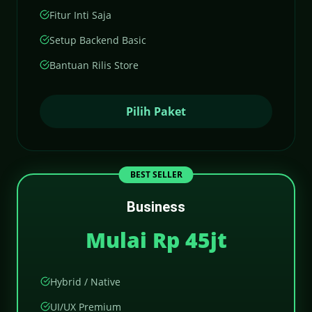
Fitur Inti Saja
Setup Backend Basic
Bantuan Rilis Store
Pilih Paket
BEST SELLER
Business
Mulai Rp 45jt
Hybrid / Native
UI/UX Premium