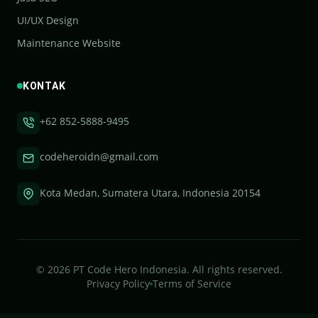
UI/UX Design
Maintenance Website
KONTAK
+62 852-5888-9495
codeheroidn@gmail.com
Kota Medan, Sumatera Utara, Indonesia 20154
©
2026
PT Code Hero Indonesia. All rights reserved.
Privacy Policy
Terms of Service