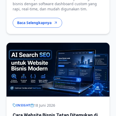
bisnis dengan software dashboard custom yang
rapi, real-time, dan mudah digunakan tim.
Baca Selengkapnya
18 Juni 2026
INSIGHT
Cara Website Bisnis Tetap Ditemukan di