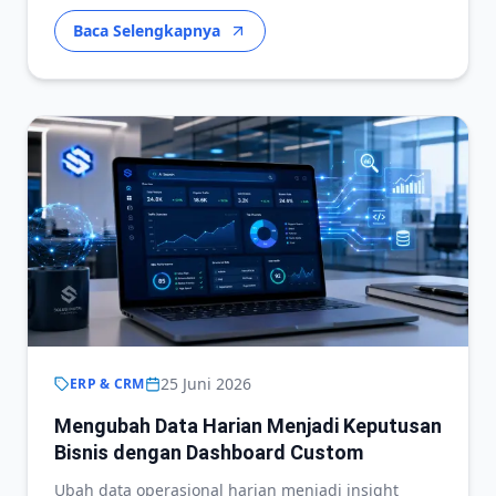
Baca Selengkapnya
25 Juni 2026
ERP & CRM
Mengubah Data Harian Menjadi Keputusan
Bisnis dengan Dashboard Custom
Ubah data operasional harian menjadi insight