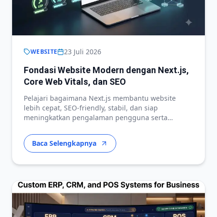
23 Juli 2026
WEBSITE
Fondasi Website Modern dengan Next.js,
Core Web Vitals, dan SEO
Pelajari bagaimana Next.js membantu website
lebih cepat, SEO-friendly, stabil, dan siap
meningkatkan pengalaman pengguna serta
konversi.
Baca Selengkapnya