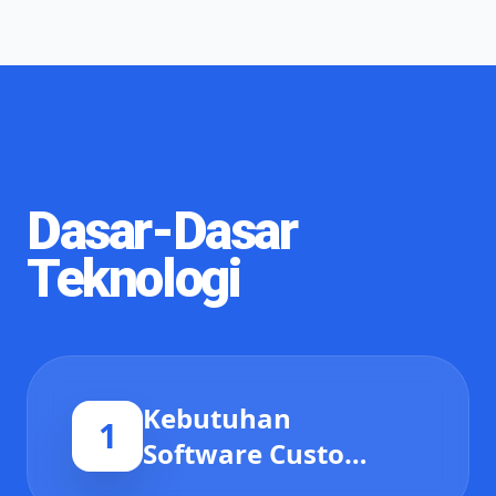
Dasar-Dasar
Teknologi
Kebutuhan
1
Software Custom
untuk Bisnis di