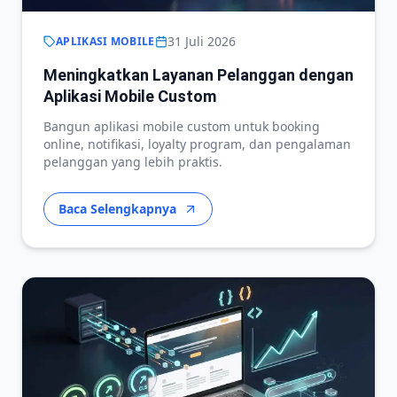
31 Juli 2026
APLIKASI MOBILE
Meningkatkan Layanan Pelanggan dengan
Aplikasi Mobile Custom
Bangun aplikasi mobile custom untuk booking
online, notifikasi, loyalty program, dan pengalaman
pelanggan yang lebih praktis.
Baca Selengkapnya