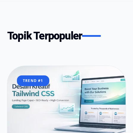
Topik Terpopuler
TREND #
1