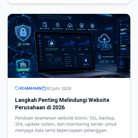
30 Juni 2026
KEAMANAN
Langkah Penting Melindungi Website
Perusahaan di 2026
Panduan keamanan website bisnis: SSL, backup,
2FA, update sistem, dan monitoring server untuk
menjaga data serta kepercayaan pelanggan.