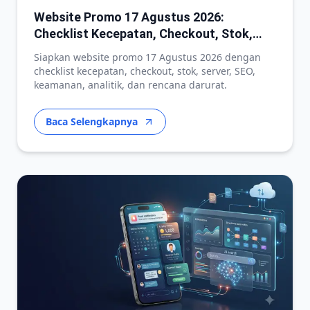
Website Promo 17 Agustus 2026:
Checklist Kecepatan, Checkout, Stok,
dan Kesiapan Server
Siapkan website promo 17 Agustus 2026 dengan
checklist kecepatan, checkout, stok, server, SEO,
keamanan, analitik, dan rencana darurat.
Baca Selengkapnya