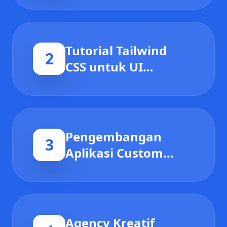
Medan & Jakarta
Tutorial Tailwind
2
CSS untuk UI
Modern
Pengembangan
3
Aplikasi Custom
sebagai Solusi
Digital Bisnis
Agency Kreatif