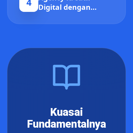
4
Digital dengan
Desain UI/UX
Premium
Kuasai
Fundamentalnya