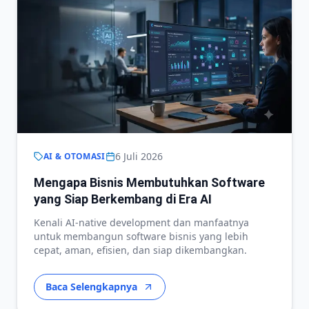
6 Juli 2026
AI & OTOMASI
Mengapa Bisnis Membutuhkan Software
yang Siap Berkembang di Era AI
Kenali AI-native development dan manfaatnya
untuk membangun software bisnis yang lebih
cepat, aman, efisien, dan siap dikembangkan.
Baca Selengkapnya