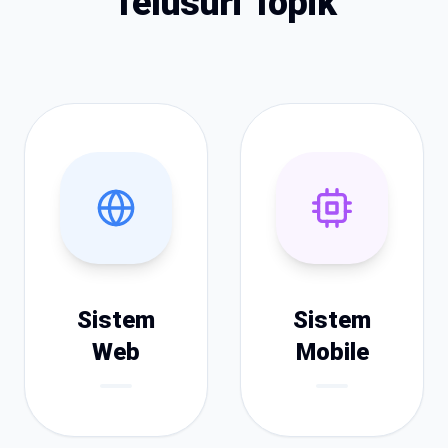
Telusuri Topik
Sistem
Sistem
Web
Mobile