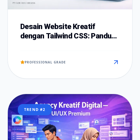
Desain Website Kreatif
dengan Tailwind CSS: Panduan
Landing Page Modern untuk
Bisnis di Medan
PROFESSIONAL GRADE
TREND #
2