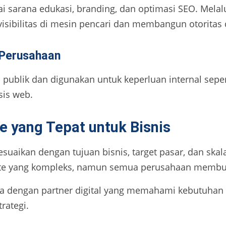
 sarana edukasi, branding, dan optimasi SEO. Melalui
sibilitas di mesin pencari dan membangun otoritas d
 Perusahaan
s publik dan digunakan untuk keperluan internal sepe
sis web.
e yang Tepat untuk Bisnis
esuaikan dengan tujuan bisnis, target pasar, dan sk
e yang kompleks, namun semua perusahaan membutu
ma dengan partner digital yang memahami kebutuhan
trategi.