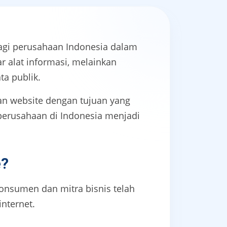
bagi perusahaan Indonesia dalam
r alat informasi, melainkan
ta publik.
an website dengan tujuan yang
perusahaan di Indonesia menjadi
e?
konsumen dan mitra bisnis telah
internet.