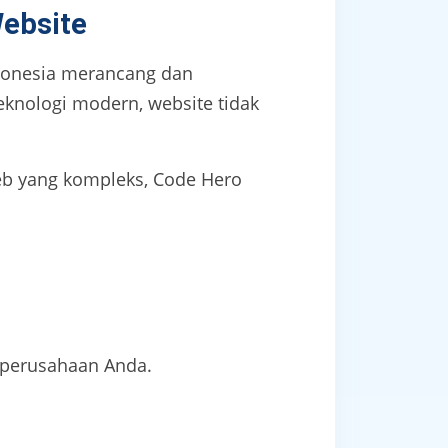
ebsite
ndonesia merancang dan
knologi modern, website tidak
web yang kompleks, Code Hero
 perusahaan Anda.