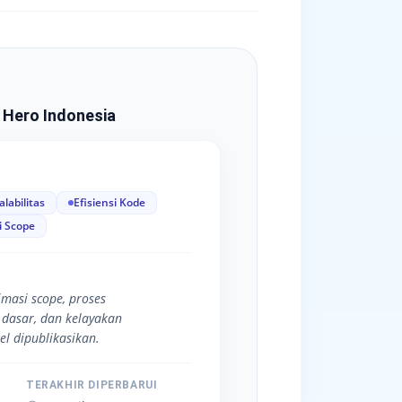
 Hero Indonesia
alabilitas
Efisiensi Kode
i Scope
timasi scope, proses
dasar, dan kelayakan
l dipublikasikan.
TERAKHIR DIPERBARUI