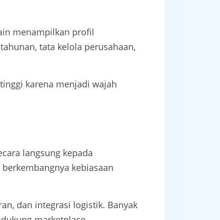
in menampilkan profil
tahunan, tata kelola perusahaan,
 tinggi karena menjadi wajah
ecara langsung kepada
n berkembangnya kebiasaan
an, dan integrasi logistik. Banyak
dukung marketplace.