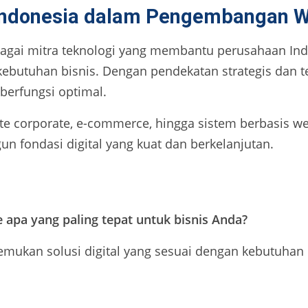
Indonesia dalam Pengembangan W
bagai mitra teknologi yang membantu perusahaan I
butuhan bisnis. Dengan pendekatan strategis dan te
 berfungsi optimal.
ite corporate, e-commerce, hingga sistem berbasis 
ondasi digital yang kuat dan berkelanjutan.
e apa yang paling tepat untuk bisnis Anda?
emukan solusi digital yang sesuai dengan kebutuhan