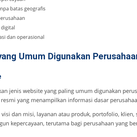
npa batas geografis
 perusahaan
digital
asi dan operasional
 yang Umum Digunakan Perusahaan
e
an jenis website yang paling umum digunakan perusa
tal resmi yang menampilkan informasi dasar perusahaa
 visi dan misi, layanan atau produk, portofolio, klien,
gun kepercayaan, terutama bagi perusahaan yang ber