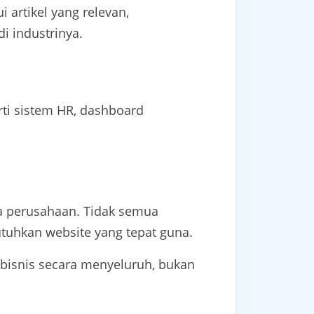
 artikel yang relevan,
i industrinya.
rti sistem HR, dashboard
ala perusahaan. Tidak semua
hkan website yang tepat guna.
 bisnis secara menyeluruh, bukan