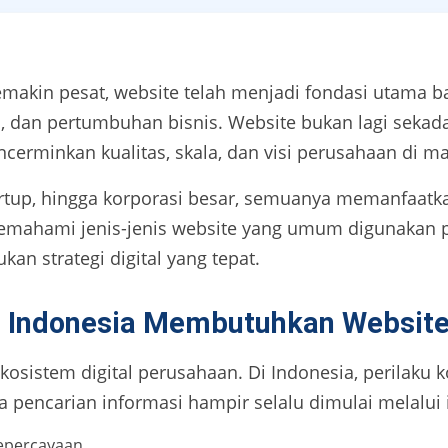
 semakin pesat, website telah menjadi fondasi utama 
, dan pertumbuhan bisnis. Website bukan lagi sekada
cerminkan kualitas, skala, dan visi perusahaan di ma
rtup, hingga korporasi besar, semuanya memanfaatk
memahami jenis-jenis website yang umum digunakan 
n strategi digital yang tepat.
 Indonesia Membutuhkan Websit
kosistem digital perusahaan. Di Indonesia, perilaku 
a pencarian informasi hampir selalu dimulai melalui 
kepercayaan