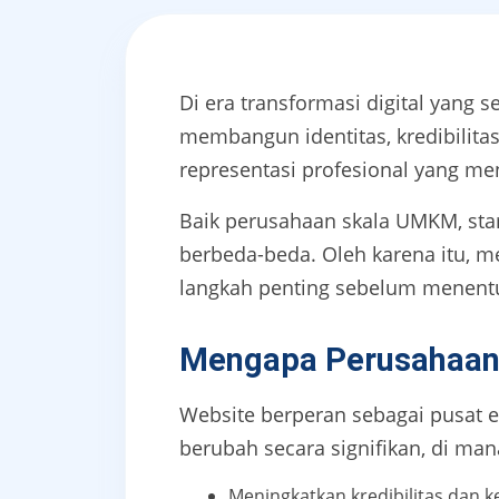
Di era transformasi digital yang
membangun identitas, kredibilitas
representasi profesional yang men
Baik perusahaan skala UMKM, sta
berbeda-beda. Oleh karena itu, 
langkah penting sebelum menentuka
Mengapa Perusahaan
Website berperan sebagai pusat e
berubah secara signifikan, di man
Meningkatkan kredibilitas dan 