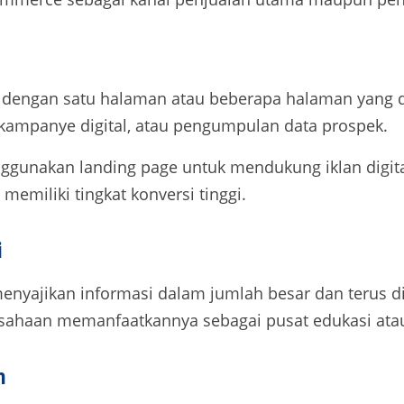
dengan satu halaman atau beberapa halaman yang d
, kampanye digital, atau pengumpulan data prospek.
gunakan landing page untuk mendukung iklan digital
 memiliki tingkat konversi tinggi.
i
nyajikan informasi dalam jumlah besar dan terus diper
usahaan memanfaatkannya sebagai pusat edukasi atau 
n