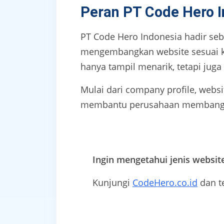
Peran PT Code Hero 
PT Code Hero Indonesia hadir se
mengembangkan website sesuai ke
hanya tampil menarik, tetapi juga
Mulai dari company profile, webs
membantu perusahaan membangun f
Ingin mengetahui jenis websit
Kunjungi
CodeHero.co.id
dan t