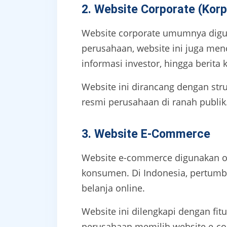
2. Website Corporate (Korp
Website corporate umumnya digu
perusahaan, website ini juga men
informasi investor, hingga berita 
Website ini dirancang dengan stru
resmi perusahaan di ranah publik
3. Website E-Commerce
Website e-commerce digunakan ol
konsumen. Di Indonesia, pertum
belanja online.
Website ini dilengkapi dengan fit
perusahaan memilih website e-c