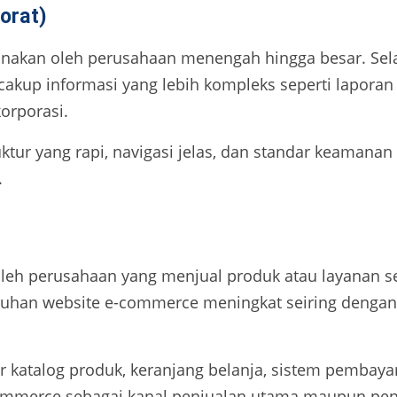
orat)
nakan oleh perusahaan menengah hingga besar. Sela
cakup informasi yang lebih kompleks seperti laporan 
korporasi.
ktur yang rapi, navigasi jelas, dan standar keamanan
.
eh perusahaan yang menjual produk atau layanan s
buhan website e-commerce meningkat seiring denga
ur katalog produk, keranjang belanja, sistem pembayar
ommerce sebagai kanal penjualan utama maupun pen