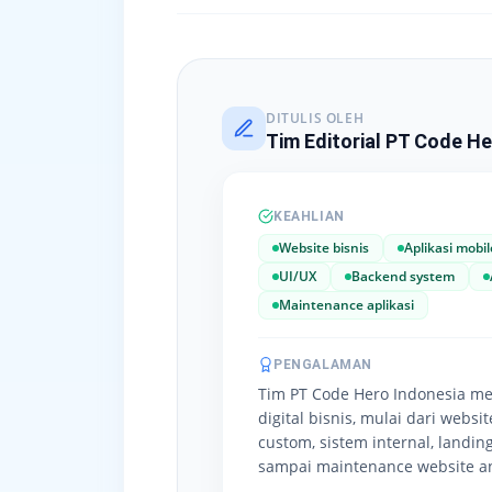
DITULIS OLEH
Tim Editorial PT Code He
KEAHLIAN
Website bisnis
Aplikasi mobil
UI/UX
Backend system
Maintenance aplikasi
PENGALAMAN
Tim PT Code Hero Indonesia m
digital bisnis, mulai dari websi
custom, sistem internal, landing
sampai maintenance website an