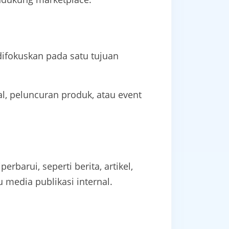
ifokuskan pada satu tujuan
, peluncuran produk, atau event
barui, seperti berita, artikel,
media publikasi internal.