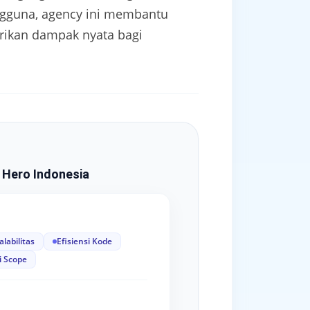
engguna, agency ini membantu
erikan dampak nyata bagi
 Hero Indonesia
alabilitas
Efisiensi Kode
i Scope