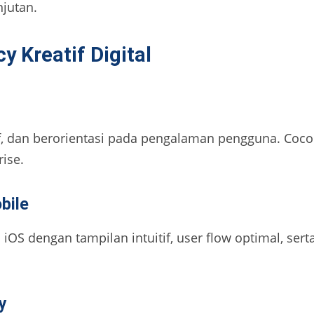
jutan.
 Kreatif Digital
, dan berorientasi pada pengalaman pengguna. Cocok
rise.
bile
iOS dengan tampilan intuitif, user flow optimal, ser
y