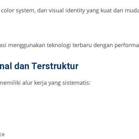
color system, dan visual identity yang kuat dan muda
si menggunakan teknologi terbaru dengan performa t
nal dan Terstruktur
memiliki alur kerja yang sistematis:
ce