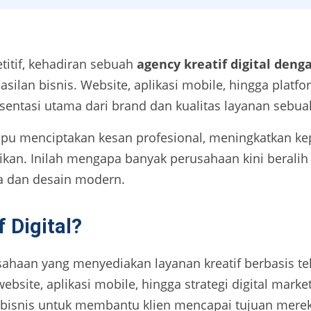
titif, kehadiran sebuah
agency kreatif digital den
asilan bisnis. Website, aplikasi mobile, hingga platfo
sentasi utama dari brand dan kualitas layanan sebu
u menciptakan kesan profesional, meningkatkan kep
kan. Inilah mengapa banyak perusahaan kini beralih k
 dan desain modern.
f Digital?
usahaan yang menyediakan layanan kreatif berbasis tek
bsite, aplikasi mobile, hingga strategi digital mar
egi bisnis untuk membantu klien mencapai tujuan mereka