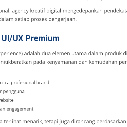
nal, agency kreatif digital mengedepankan pendeka
dalam setiap proses pengerjaan.
n UI/UX Premium
 Experience) adalah dua elemen utama dalam produk d
menitikberatkan pada kenyamanan dan kemudahan pen
itra profesional brand
ur pengguna
ebsite
 dan engagement
terlihat menarik, tetapi juga dirancang berdasarkan 