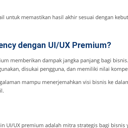
ail untuk memastikan hasil akhir sesuai dengan kebu
ency dengan UI/UX Premium?
ium memberikan dampak jangka panjang bagi bisnis. 
nakan, disukai pengguna, dan memiliki nilai kompetit
ngalaman mampu menerjemahkan visi bisnis ke dalam s
l.
ain UI/UX premium adalah mitra strategis bagi bisnis