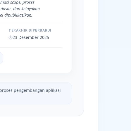
timasi scope, proses
dasar, dan kelayakan
l dipublikasikan.
TERAKHIR DIPERBARUI
23 Desember 2025
n proses pengembangan aplikasi