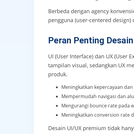
Berbeda dengan agency konvensio
pengguna (user-centered design) 
Peran Penting Desai
UI (User Interface) dan UX (User
tampilan visual, sedangkan UX 
produk.
Meningkatkan kepercayaan dan c
Mempermudah navigasi dan al
Mengurangi bounce rate pada w
Meningkatkan conversion rate
Desain UI/UX premium tidak hanya 