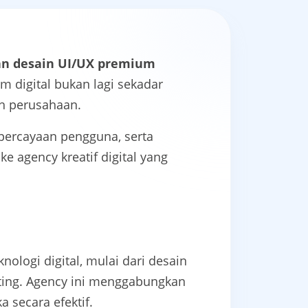
gan desain UI/UX premium
rm digital bukan lagi sekadar
ah perusahaan.
ercayaan pengguna, serta
e agency kreatif digital yang
nologi digital, mulai dari desain
keting. Agency ini menggabungkan
 secara efektif.