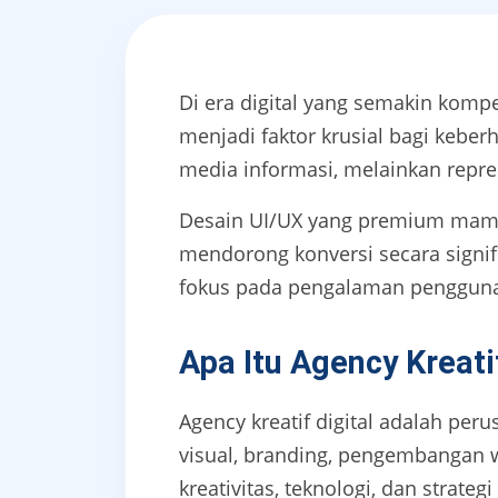
Di era digital yang semakin kompe
menjadi faktor krusial bagi keberh
media informasi, melainkan repre
Desain UI/UX yang premium mamp
mendorong konversi secara signifi
fokus pada pengalaman pengguna
Apa Itu Agency Kreati
Agency kreatif digital adalah per
visual, branding, pengembangan we
kreativitas, teknologi, dan strat