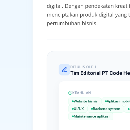
digital. Dengan pendekatan krea
menciptakan produk digital yang 
pertumbuhan bisnis.
DITULIS OLEH
Tim Editorial PT Code He
KEAHLIAN
Website bisnis
Aplikasi mobil
UI/UX
Backend system
Maintenance aplikasi