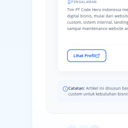
PENGALAMAN
Tim PT Code Hero Indonesia m
digital bisnis, mulai dari websi
custom, sistem internal, landing
sampai maintenance website an
Lihat Profil
Catatan:
Artikel ini disusun 
custom untuk kebutuhan bisni