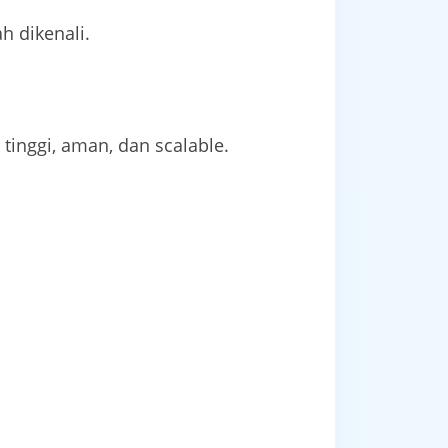
h dikenali.
inggi, aman, dan scalable.