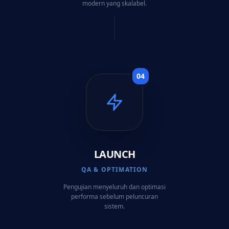
modern yang skalabel.
0
4
LAUNCH
QA & OPTIMATION
Pengujian menyeluruh dan optimasi
performa sebelum peluncuran
sistem.