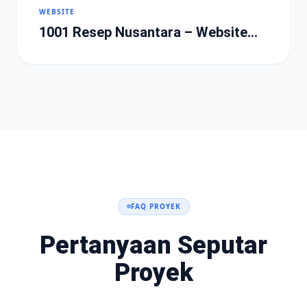
WEBSITE
1001 Resep Nusantara – Website
Portal Resep
FAQ PROYEK
Pertanyaan Seputar
Proyek