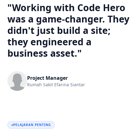
"Working with Code Hero
was a game-changer. They
didn't just build a site;
they engineered a
business asset."
Project Manager
Rumah Sakit Efarina Siantar
PELAJARAN PENTING