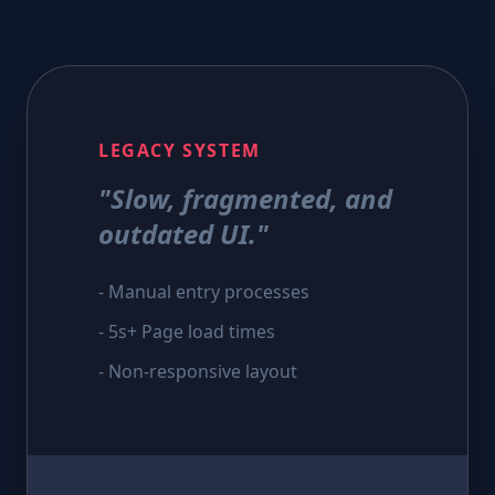
LEGACY SYSTEM
"Slow, fragmented, and
outdated UI."
- Manual entry processes
- 5s+ Page load times
- Non-responsive layout