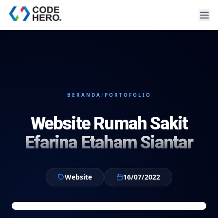
BERANDA
/
PORTOFOLIO
Website Rumah Sakit
Efarina Etaham Siantar
Website
16/07/2022