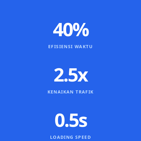
40%
EFISIENSI WAKTU
2.5x
KENAIKAN TRAFIK
0.5s
LOADING SPEED