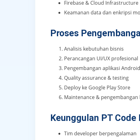
Firebase & Cloud Infrastructure
Keamanan data dan enkripsi m
Proses Pengembangan
Analisis kebutuhan bisnis
Perancangan UI/UX profesional
Pengembangan aplikasi Androi
Quality assurance & testing
Deploy ke Google Play Store
Maintenance & pengembangan l
Keunggulan PT Code 
Tim developer berpengalaman