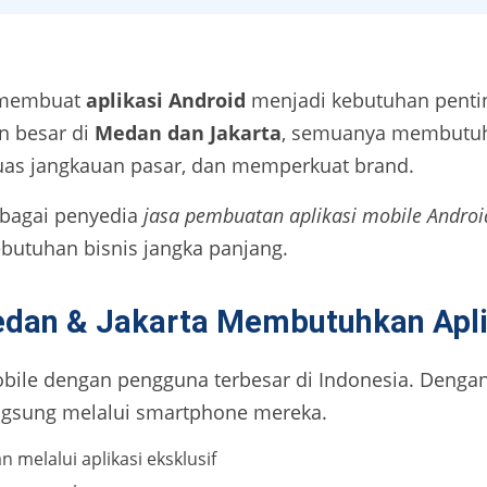
 membuat
aplikasi Android
menjadi kebutuhan pentin
n besar di
Medan dan Jakarta
, semuanya membutuh
uas jangkauan pasar, dan memperkuat brand.
ebagai penyedia
jasa pembuatan aplikasi mobile Andro
ebutuhan bisnis jangka panjang.
edan & Jakarta Membutuhkan Apli
bile dengan pengguna terbesar di Indonesia. Dengan 
ngsung melalui smartphone mereka.
 melalui aplikasi eksklusif