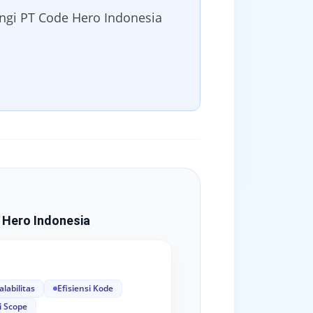
ngi PT Code Hero Indonesia
 Hero Indonesia
alabilitas
Efisiensi Kode
i Scope