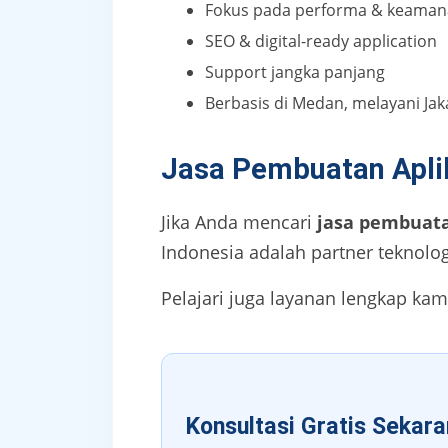
Fokus pada performa & keama
SEO & digital-ready application
Support jangka panjang
Berbasis di Medan, melayani Jak
Jasa Pembuatan Apli
Jika Anda mencari
jasa pembuata
Indonesia adalah partner teknolog
Pelajari juga layanan lengkap ka
Konsultasi Gratis Sekar