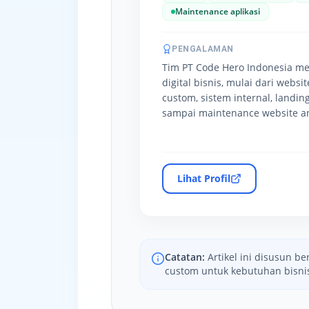
Maintenance aplikasi
PENGALAMAN
Tim PT Code Hero Indonesia m
digital bisnis, mulai dari websi
custom, sistem internal, landing
sampai maintenance website an
Lihat Profil
Catatan:
Artikel ini disusun 
custom untuk kebutuhan bisni