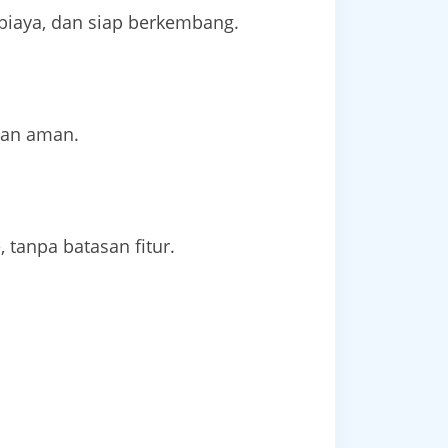
iaya, dan siap berkembang.
 dan aman.
 tanpa batasan fitur.