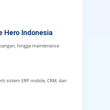
e Hero Indonesia
mbangan, hingga maintenance
erti sistem ERP mobile, CRM, dan