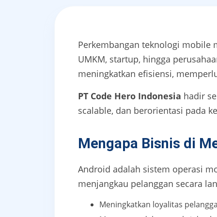
Perkembangan teknologi mobile
UMKM, startup, hingga perusahaa
meningkatkan efisiensi, memperl
PT Code Hero Indonesia
hadir s
scalable, dan berorientasi pada k
Mengapa Bisnis di M
Android adalah sistem operasi mo
menjangkau pelanggan secara la
Meningkatkan loyalitas pelanggan