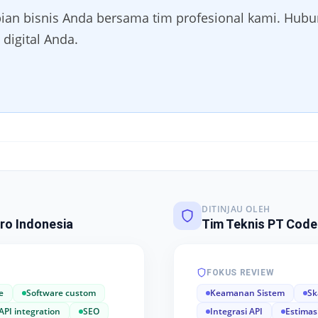
ian bisnis Anda bersama tim profesional kami. Hubu
 digital Anda.
DITINJAU OLEH
ro Indonesia
Tim Teknis PT Code
FOKUS REVIEW
e
Software custom
Keamanan Sistem
Sk
API integration
SEO
Integrasi API
Estimas