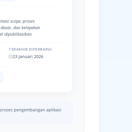
timasi scope, proses
dasar, dan kelayakan
l dipublikasikan.
TERAKHIR DIPERBARUI
23 Januari 2026
n proses pengembangan aplikasi