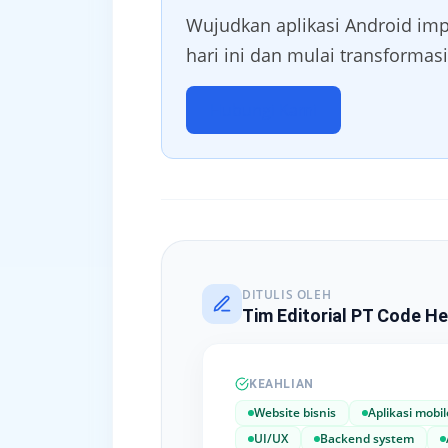
Wujudkan aplikasi Android imp
hari ini dan mulai transformasi
Hubungi Kami
DITULIS OLEH
Tim Editorial PT Code He
KEAHLIAN
Website bisnis
Aplikasi mobil
UI/UX
Backend system