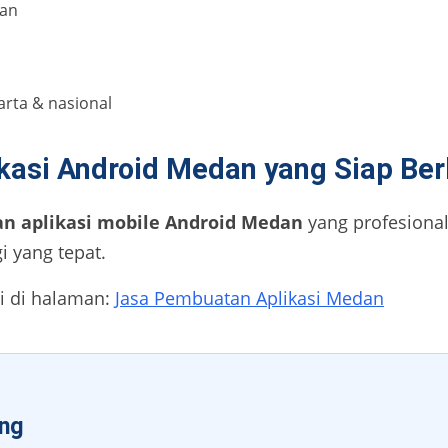
nan
arta & nasional
kasi Android Medan yang Siap B
n aplikasi mobile Android Medan
yang profesional
i yang tepat.
mi di halaman:
Jasa Pembuatan Aplikasi Medan
ang