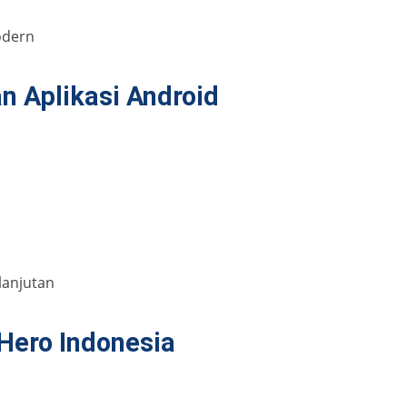
odern
 Aplikasi Android
d
anjutan
Hero Indonesia