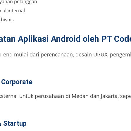
yanan pelanggan
nal internal
bisnis
an Aplikasi Android oleh PT Cod
-end mulai dari perencanaan, desain UI/UX, penge
& Corporate
ksternal untuk perusahaan di Medan dan Jakarta, sep
& Startup