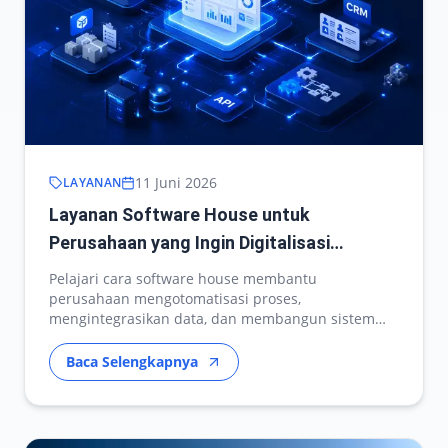
11 Juni 2026
LAYANAN
Layanan Software House untuk
Perusahaan yang Ingin Digitalisasi
Operasional
Pelajari cara software house membantu
perusahaan mengotomatisasi proses,
mengintegrasikan data, dan membangun sistem
operasional yang skalabel.
Baca Selengkapnya