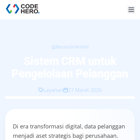
Beranda
/
Artikel
Sistem CRM untuk
Pengelolaan Pelanggan
Layanan
27 Maret 2026
Di era transformasi digital, data pelanggan
menjadi aset strategis bagi perusahaan.