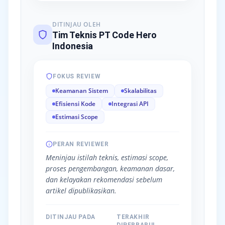
DITINJAU OLEH
Tim Teknis PT Code Hero
Indonesia
FOKUS REVIEW
Keamanan Sistem
Skalabilitas
Efisiensi Kode
Integrasi API
Estimasi Scope
PERAN REVIEWER
Meninjau istilah teknis, estimasi scope,
proses pengembangan, keamanan dasar,
dan kelayakan rekomendasi sebelum
artikel dipublikasikan.
DITINJAU PADA
TERAKHIR