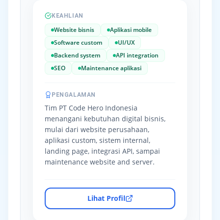
KEAHLIAN
Website bisnis
Aplikasi mobile
Software custom
UI/UX
Backend system
API integration
SEO
Maintenance aplikasi
PENGALAMAN
Tim PT Code Hero Indonesia
menangani kebutuhan digital bisnis,
mulai dari website perusahaan,
aplikasi custom, sistem internal,
landing page, integrasi API, sampai
maintenance website and server.
Lihat Profil