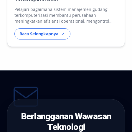
Pelajari bagaimana sistem manajemen gudang
terkomputerisasi membantu perusahaan
meningkatkan efisiensi operasional, mengontrol
stok, dan mengoptimalka…
Baca Selengkapnya
Berlangganan Wawasan
Teknologi