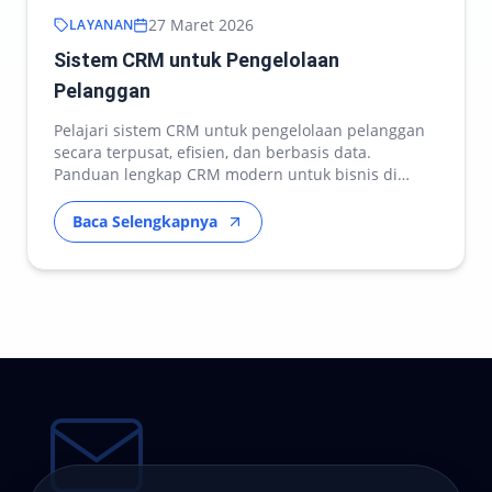
27 Maret 2026
LAYANAN
Sistem CRM untuk Pengelolaan
Pelanggan
Pelajari sistem CRM untuk pengelolaan pelanggan
secara terpusat, efisien, dan berbasis data.
Panduan lengkap CRM modern untuk bisnis di
Indonesia.
Baca Selengkapnya