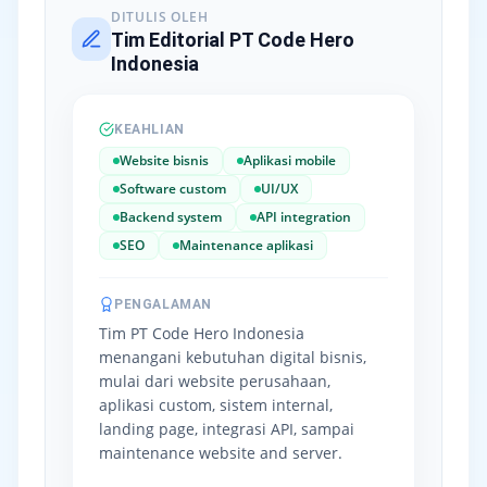
DITULIS OLEH
Tim Editorial PT Code Hero
Indonesia
KEAHLIAN
Website bisnis
Aplikasi mobile
Software custom
UI/UX
Backend system
API integration
SEO
Maintenance aplikasi
PENGALAMAN
Tim PT Code Hero Indonesia
menangani kebutuhan digital bisnis,
mulai dari website perusahaan,
aplikasi custom, sistem internal,
landing page, integrasi API, sampai
maintenance website and server.