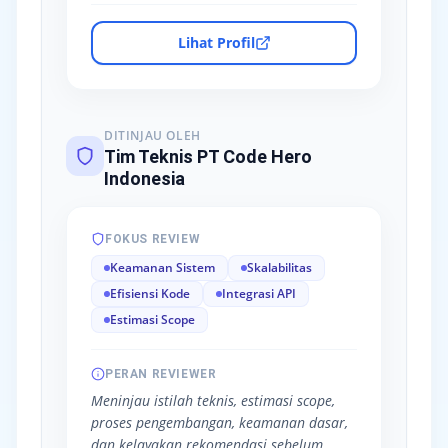
Lihat Profil
DITINJAU OLEH
Tim Teknis PT Code Hero
Indonesia
FOKUS REVIEW
Keamanan Sistem
Skalabilitas
Efisiensi Kode
Integrasi API
Estimasi Scope
PERAN REVIEWER
Meninjau istilah teknis, estimasi scope,
proses pengembangan, keamanan dasar,
dan kelayakan rekomendasi sebelum