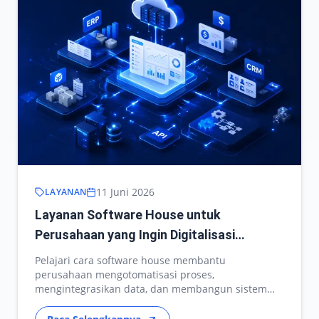
11 Juni 2026
LAYANAN
Layanan Software House untuk
Perusahaan yang Ingin Digitalisasi
Operasional
Pelajari cara software house membantu
perusahaan mengotomatisasi proses,
mengintegrasikan data, dan membangun sistem
operasional yang skalabel.