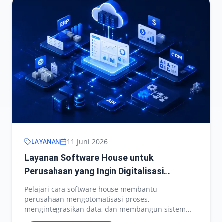
11 Juni 2026
LAYANAN
Layanan Software House untuk
Perusahaan yang Ingin Digitalisasi
Operasional
Pelajari cara software house membantu
perusahaan mengotomatisasi proses,
mengintegrasikan data, dan membangun sistem
operasional yang skalabel.