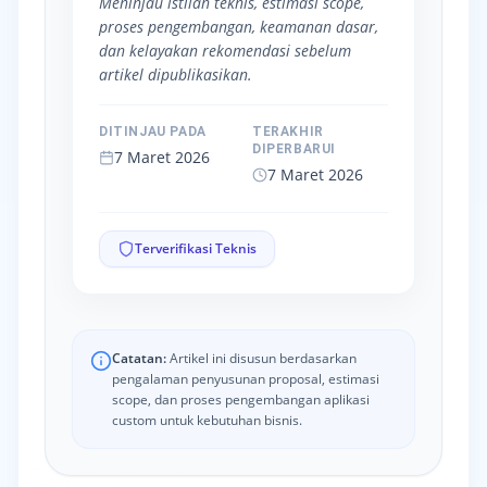
Meninjau istilah teknis, estimasi scope,
proses pengembangan, keamanan dasar,
dan kelayakan rekomendasi sebelum
artikel dipublikasikan.
DITINJAU PADA
TERAKHIR
DIPERBARUI
7 Maret 2026
7 Maret 2026
Terverifikasi Teknis
Catatan:
Artikel ini disusun berdasarkan
pengalaman penyusunan proposal, estimasi
scope, dan proses pengembangan aplikasi
custom untuk kebutuhan bisnis.