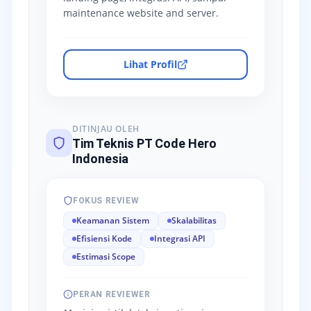
maintenance website and server.
Lihat Profil
DITINJAU OLEH
Tim Teknis PT Code Hero
Indonesia
FOKUS REVIEW
Keamanan Sistem
Skalabilitas
Efisiensi Kode
Integrasi API
Estimasi Scope
PERAN REVIEWER