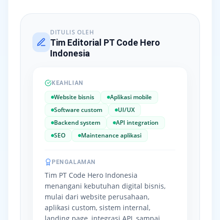
DITULIS OLEH
Tim Editorial PT Code Hero
Indonesia
KEAHLIAN
Website bisnis
Aplikasi mobile
Software custom
UI/UX
Backend system
API integration
SEO
Maintenance aplikasi
PENGALAMAN
Tim PT Code Hero Indonesia
menangani kebutuhan digital bisnis,
mulai dari website perusahaan,
aplikasi custom, sistem internal,
landing page, integrasi API, sampai