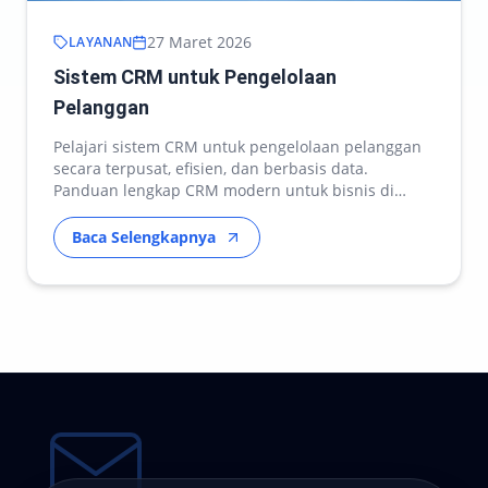
27 Maret 2026
LAYANAN
Sistem CRM untuk Pengelolaan
Pelanggan
Pelajari sistem CRM untuk pengelolaan pelanggan
secara terpusat, efisien, dan berbasis data.
Panduan lengkap CRM modern untuk bisnis di
Indonesia.
Baca Selengkapnya