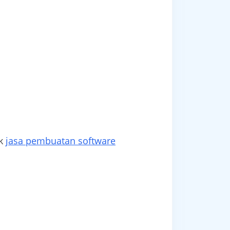
ek
jasa pembuatan software