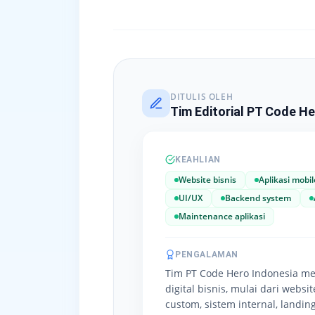
DITULIS OLEH
Tim Editorial PT Code He
KEAHLIAN
Website bisnis
Aplikasi mobil
UI/UX
Backend system
Maintenance aplikasi
PENGALAMAN
Tim PT Code Hero Indonesia m
digital bisnis, mulai dari websi
custom, sistem internal, landing