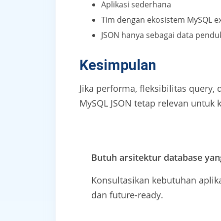
Aplikasi sederhana
Tim dengan ekosistem MySQL ex
JSON hanya sebagai data pend
Kesimpulan
Jika performa, fleksibilitas query,
MySQL JSON tetap relevan untuk k
Butuh arsitektur database yan
Konsultasikan kebutuhan apli
dan future-ready.