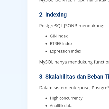
2. Indexing
PostgreSQL JSONB mendukung:
GIN Index
BTREE Index
Expression Index
MySQL hanya mendukung functional
3. Skalabilitas dan Beban T
Dalam sistem enterprise, PostgreS
High concurrency
Analitik data