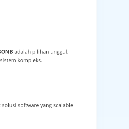
JSONB
adalah pilihan unggul.
 sistem kompleks.
 solusi software yang scalable