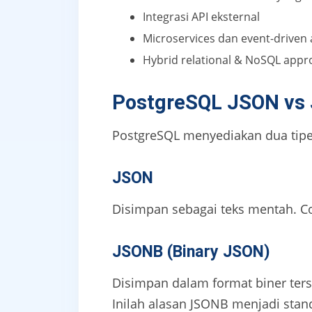
Integrasi API eksternal
Microservices dan event-driven 
Hybrid relational & NoSQL appr
PostgreSQL JSON vs
PostgreSQL menyediakan dua tipe
JSON
Disimpan sebagai teks mentah. Co
JSONB (Binary JSON)
Disimpan dalam format biner ters
Inilah alasan JSONB menjadi stan