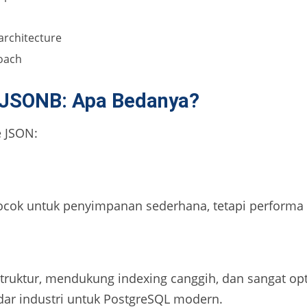
architecture
oach
 JSONB: Apa Bedanya?
 JSON:
cok untuk penyimpanan sederhana, tetapi performa q
truktur, mendukung indexing canggih, dan sangat op
dar industri untuk PostgreSQL modern.