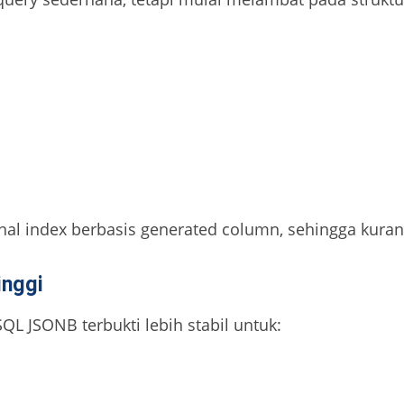
 index berbasis generated column, sehingga kurang
inggi
QL JSONB terbukti lebih stabil untuk: