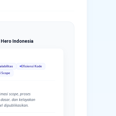
 Hero Indonesia
alabilitas
Efisiensi Kode
i Scope
timasi scope, proses
dasar, dan kelayakan
l dipublikasikan.