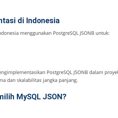
tasi di Indonesia
Indonesia menggunakan PostgreSQL JSONB untuk:
mengimplementasikan PostgreSQL JSONB dalam proy
a dan skalabilitas jangka panjang.
milih MySQL JSON?