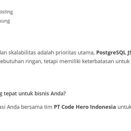
isting
ukung
 dan skalabilitas adalah prioritas utama,
PostgreSQL 
ebutuhan ringan, tetapi memiliki keterbatasan untuk
g tepat untuk bisnis Anda?
kasi Anda bersama tim
PT Code Hero Indonesia
untuk