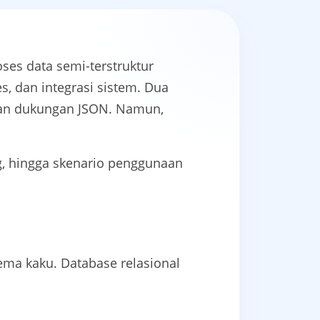
es data semi-terstruktur
s, dan integrasi sistem. Dua
n dukungan JSON. Namun,
g, hingga skenario penggunaan
ema kaku. Database relasional