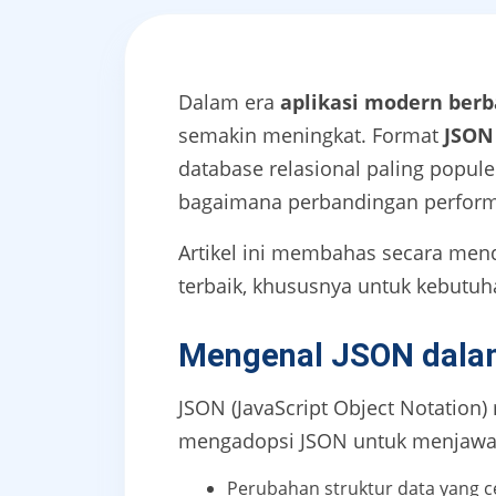
Dalam era
aplikasi modern berb
semakin meningkat. Format
JSON
database relasional paling popul
bagaimana perbandingan perfor
Artikel ini membahas secara mend
terbaik, khususnya untuk kebutuha
Mengenal JSON dalam
JSON (JavaScript Object Notation
mengadopsi JSON untuk menjawa
Perubahan struktur data yang c