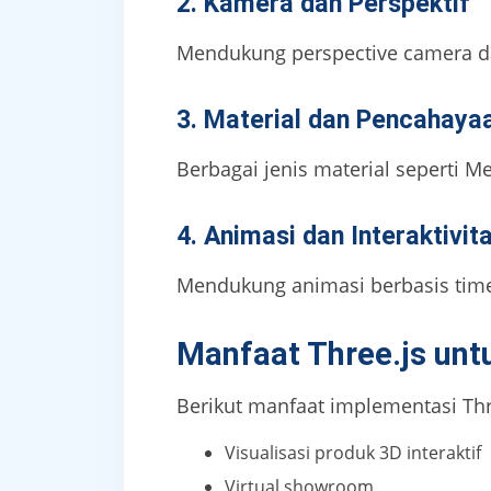
2. Kamera dan Perspektif
Mendukung perspective camera da
3. Material dan Pencahaya
Berbagai jenis material seperti Me
4. Animasi dan Interaktivit
Mendukung animasi berbasis timeli
Manfaat Three.js untu
Berikut manfaat implementasi Thr
Visualisasi produk 3D interaktif
Virtual showroom