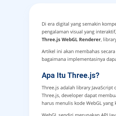
Di era digital yang semakin kompe
pengalaman visual yang interakti
Three.js WebGL Renderer
, libr
Artikel ini akan membahas secara 
bagaimana implementasinya dapat
Apa Itu Three.js?
Three.js adalah library JavaScr
Three.js, developer dapat membua
harus menulis kode WebGL yang 
WebGL sendiri merupakan API Jav