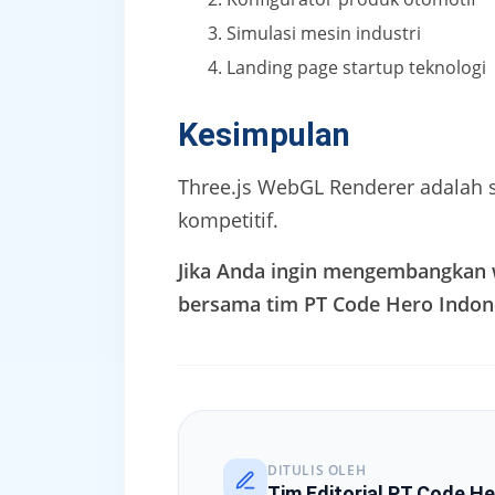
Simulasi mesin industri
Landing page startup teknologi
Kesimpulan
Three.js WebGL Renderer adalah 
kompetitif.
Jika Anda ingin mengembangkan w
bersama tim PT Code Hero Indon
DITULIS OLEH
Tim Editorial PT Code He