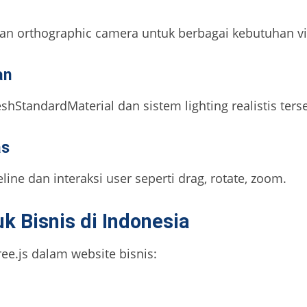
n orthographic camera untuk berbagai kebutuhan vis
an
shStandardMaterial dan sistem lighting realistis ters
as
ne dan interaksi user seperti drag, rotate, zoom.
k Bisnis di Indonesia
ee.js dalam website bisnis: