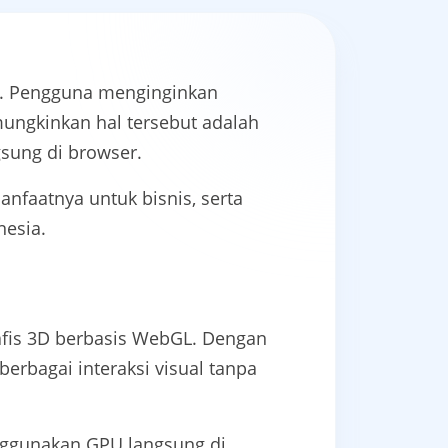
tif. Pengguna menginginkan
mungkinkan hal tersebut adalah
gsung di browser.
anfaatnya untuk bisnis, serta
nesia.
afis 3D berbasis WebGL. Dengan
erbagai interaksi visual tanpa
nggunakan GPU langsung di