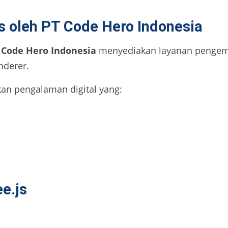
s oleh PT Code Hero Indonesia
 Code Hero Indonesia
menyediakan layanan pengemb
derer.
n pengalaman digital yang:
e.js