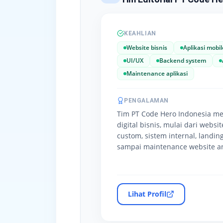
KEAHLIAN
Website bisnis
Aplikasi mobil
UI/UX
Backend system
Maintenance aplikasi
PENGALAMAN
Tim PT Code Hero Indonesia m
digital bisnis, mulai dari websi
custom, sistem internal, landing
sampai maintenance website an
Lihat Profil