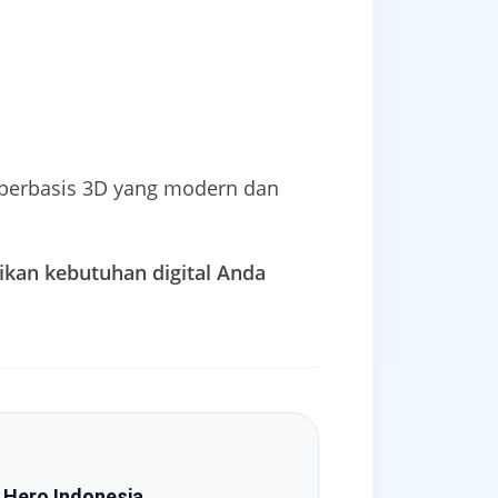
 berbasis 3D yang modern dan
ikan kebutuhan digital Anda
 Hero Indonesia