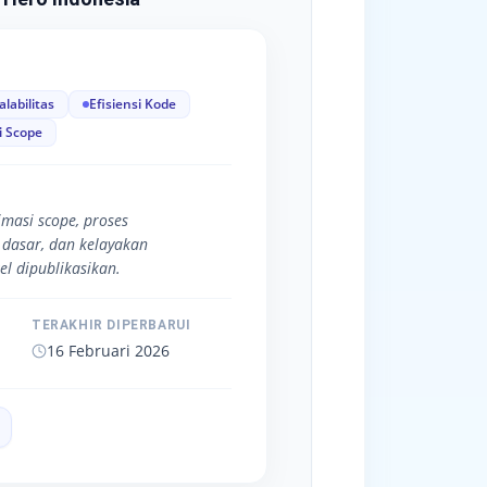
alabilitas
Efisiensi Kode
i Scope
timasi scope, proses
dasar, dan kelayakan
l dipublikasikan.
TERAKHIR DIPERBARUI
16 Februari 2026