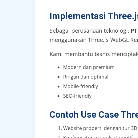
Implementasi Three.j
Sebagai perusahaan teknologi,
PT
menggunakan Three.js WebGL Ren
Kami membantu bisnis menciptaka
Modern dan premium
Ringan dan optimal
Mobile-friendly
SEO-friendly
Contoh Use Case Thre
Website properti dengan tur 3D
Konfigurator produk otomotif