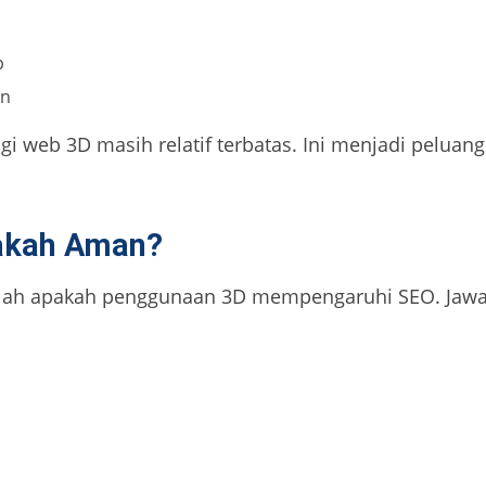
p
rn
i web 3D masih relatif terbatas. Ini menjadi peluang
pakah Aman?
ah apakah penggunaan 3D mempengaruhi SEO. Jawaban