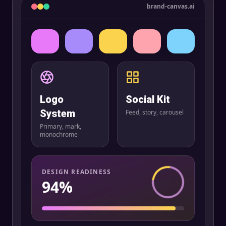
brand-canvas.ai
Logo
Social Kit
System
Feed, story, carousel
Primary, mark,
monochrome
DESIGN READINESS
94%