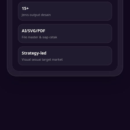
15+
Jenis output desain
AI/SVG/PDF
File master & siap cetak
Strategy-led
Visual sesuai target market