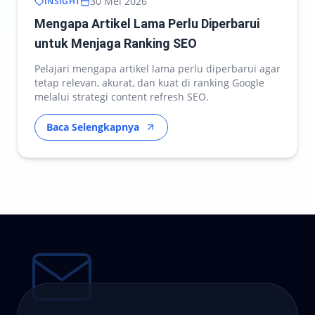
30 Mei 2026
INSIGHT
Mengapa Artikel Lama Perlu Diperbarui
untuk Menjaga Ranking SEO
Pelajari mengapa artikel lama perlu diperbarui agar
tetap relevan, akurat, dan kuat di ranking Google
melalui strategi content refresh SEO.
Baca Selengkapnya