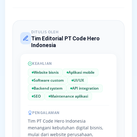
DITULIS OLEH
Tim Editorial PT Code Hero
Indonesia
KEAHLIAN
Website bisnis
Aplikasi mobile
Software custom
UI/UX
Backend system
API integration
SEO
Maintenance aplikasi
PENGALAMAN
Tim PT Code Hero Indonesia
menangani kebutuhan digital bisnis,
mulai dari website perusahaan,