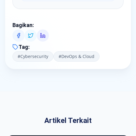
Bagikan
:
Tag
:
#
Cybersecurity
#
DevOps & Cloud
Artikel Terkait