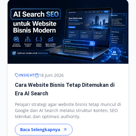
18 Juni 2026
INSIGHT
Cara Website Bisnis Tetap Ditemukan di
Era AI Search
Pelajari strategi agar website bisnis tetap muncul di
Google dan AI Search melalui struktur konten, SEO
teknikal, dan optimasi authority.
Baca Selengkapnya