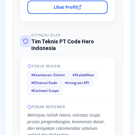
Lihat Profil
DITINJAU OLEH
Tim Teknis PT Code Hero
Indonesia
FOKUS REVIEW
Keamanan Sistem
Skalabilitas
Efisiensi Kode
Integrasi API
Estimasi Scope
PERAN REVIEWER
Meninjau istilah teknis, estimasi scope,
proses pengembangan, keamanan dasar,
dan kelayakan rekomendasi sebelum
artikel dipublikasikan.