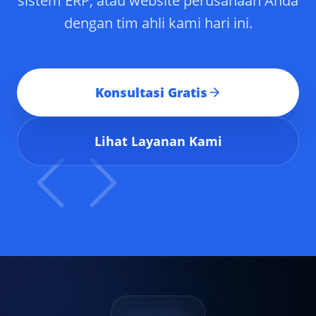
sistem ERP, atau website perusahaan Anda
dengan tim ahli kami hari ini.
Konsultasi Gratis
Lihat Layanan Kami