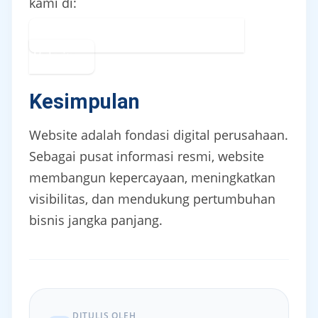
kami di:
Pelajari Layanan Jasa Pembuatan
Website
Kesimpulan
Website adalah fondasi digital perusahaan.
Sebagai pusat informasi resmi, website
membangun kepercayaan, meningkatkan
visibilitas, dan mendukung pertumbuhan
bisnis jangka panjang.
DITULIS OLEH