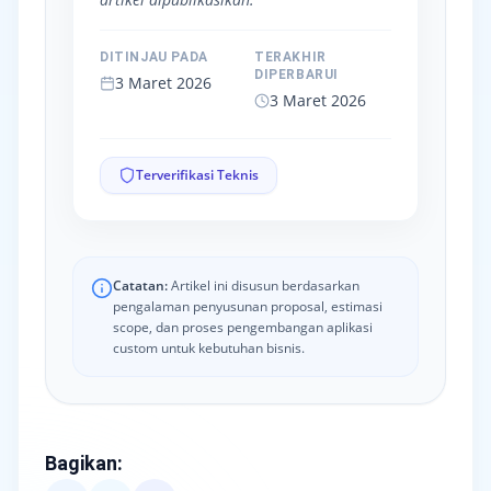
DITINJAU PADA
TERAKHIR
DIPERBARUI
3 Maret 2026
3 Maret 2026
Terverifikasi Teknis
Catatan:
Artikel ini disusun berdasarkan
pengalaman penyusunan proposal, estimasi
scope, dan proses pengembangan aplikasi
custom untuk kebutuhan bisnis.
Bagikan
: