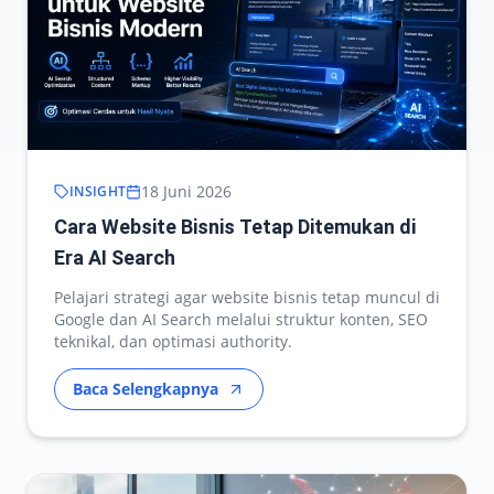
18 Juni 2026
INSIGHT
Cara Website Bisnis Tetap Ditemukan di
Era AI Search
Pelajari strategi agar website bisnis tetap muncul di
Google dan AI Search melalui struktur konten, SEO
teknikal, dan optimasi authority.
Baca Selengkapnya