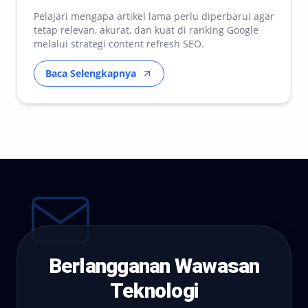
Pelajari mengapa artikel lama perlu diperbarui agar
tetap relevan, akurat, dan kuat di ranking Google
melalui strategi content refresh SEO.
Baca Selengkapnya
Berlangganan Wawasan
Teknologi