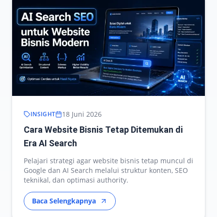
18 Juni 2026
INSIGHT
Cara Website Bisnis Tetap Ditemukan di
Era AI Search
Pelajari strategi agar website bisnis tetap muncul di
Google dan AI Search melalui struktur konten, SEO
teknikal, dan optimasi authority.
Baca Selengkapnya