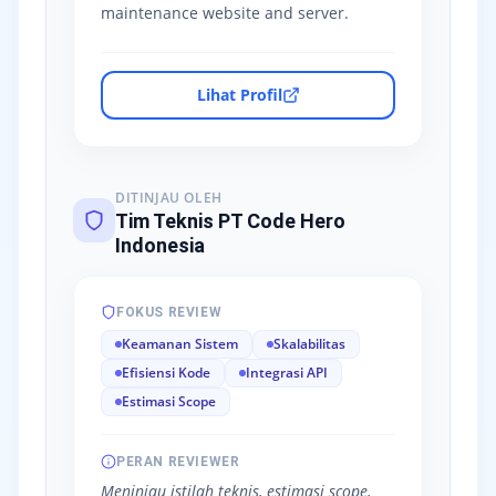
maintenance website and server.
Lihat Profil
DITINJAU OLEH
Tim Teknis PT Code Hero
Indonesia
FOKUS REVIEW
Keamanan Sistem
Skalabilitas
Efisiensi Kode
Integrasi API
Estimasi Scope
PERAN REVIEWER
Meninjau istilah teknis, estimasi scope,