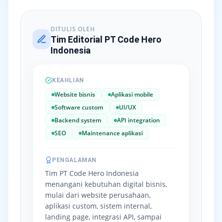
DITULIS OLEH
Tim Editorial PT Code Hero
Indonesia
KEAHLIAN
Website bisnis
Aplikasi mobile
Software custom
UI/UX
Backend system
API integration
SEO
Maintenance aplikasi
PENGALAMAN
Tim PT Code Hero Indonesia
menangani kebutuhan digital bisnis,
mulai dari website perusahaan,
aplikasi custom, sistem internal,
landing page, integrasi API, sampai