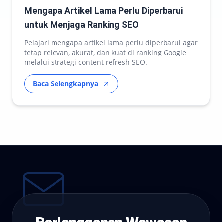
Mengapa Artikel Lama Perlu Diperbarui
untuk Menjaga Ranking SEO
Pelajari mengapa artikel lama perlu diperbarui agar
tetap relevan, akurat, dan kuat di ranking Google
melalui strategi content refresh SEO.
Baca Selengkapnya