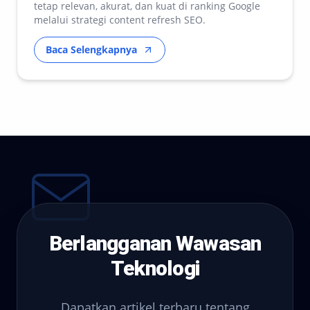
tetap relevan, akurat, dan kuat di ranking Google
melalui strategi content refresh SEO.
Baca Selengkapnya
Berlangganan Wawasan
Teknologi
Dapatkan artikel terbaru tentang