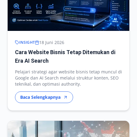
18 Juni 2026
INSIGHT
Cara Website Bisnis Tetap Ditemukan di
Era AI Search
Pelajari strategi agar website bisnis tetap muncul di
Google dan AI Search melalui struktur konten, SEO
teknikal, dan optimasi authority.
Baca Selengkapnya