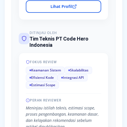
Lihat Profil
DITINJAU OLEH
Tim Teknis PT Code Hero
Indonesia
FOKUS REVIEW
Keamanan Sistem
Skalabilitas
Efisiensi Kode
Integrasi API
Estimasi Scope
PERAN REVIEWER
Meninjau istilah teknis, estimasi scope,
proses pengembangan, keamanan dasar,
dan kelayakan rekomendasi sebelum
artikel dipublikasikan.