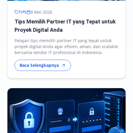
8 Mei 2026
TIPS
Tips Memilih Partner IT yang Tepat untuk
Proyek Digital Anda
Pelajari tips memilih partner IT yang tepat untuk
proyek digital Anda agar efisien, aman, dan scalable
bersama vendor IT profesional di Indonesia.
Baca Selengkapnya