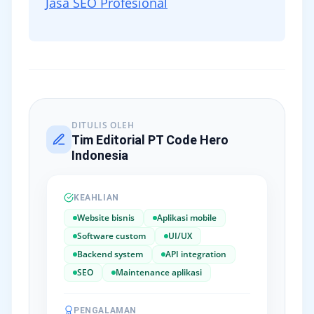
Jasa SEO Profesional
DITULIS OLEH
Tim Editorial PT Code Hero
Indonesia
KEAHLIAN
Website bisnis
Aplikasi mobile
Software custom
UI/UX
Backend system
API integration
SEO
Maintenance aplikasi
PENGALAMAN