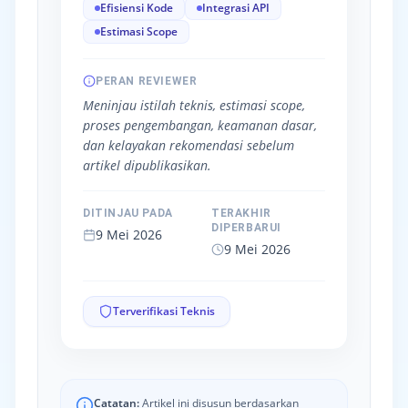
Efisiensi Kode
Integrasi API
Estimasi Scope
PERAN REVIEWER
Meninjau istilah teknis, estimasi scope,
proses pengembangan, keamanan dasar,
dan kelayakan rekomendasi sebelum
artikel dipublikasikan.
DITINJAU PADA
TERAKHIR
DIPERBARUI
9 Mei 2026
9 Mei 2026
Terverifikasi Teknis
Catatan:
Artikel ini disusun berdasarkan