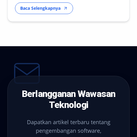
Baca Selengkapnya
Berlangganan Wawasan
Teknologi
Dapatkan artikel terbaru tentang
pengembangan software,