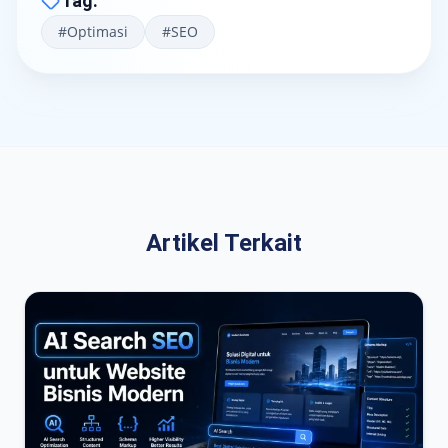
Tag
:
#
Optimasi
#
SEO
Artikel Terkait