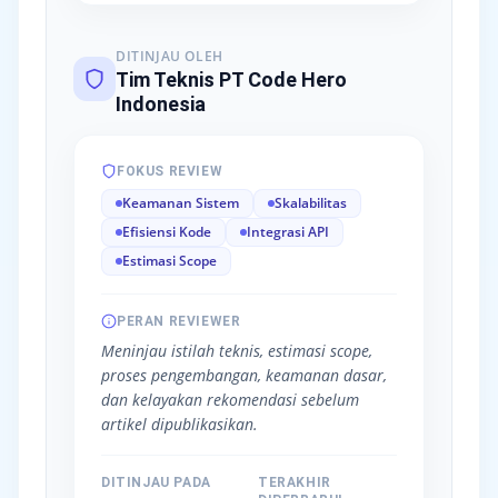
DITINJAU OLEH
Tim Teknis PT Code Hero
Indonesia
FOKUS REVIEW
Keamanan Sistem
Skalabilitas
Efisiensi Kode
Integrasi API
Estimasi Scope
PERAN REVIEWER
Meninjau istilah teknis, estimasi scope,
proses pengembangan, keamanan dasar,
dan kelayakan rekomendasi sebelum
artikel dipublikasikan.
DITINJAU PADA
TERAKHIR