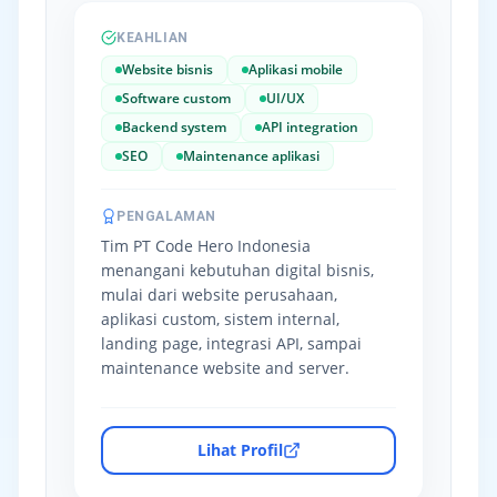
KEAHLIAN
Website bisnis
Aplikasi mobile
Software custom
UI/UX
Backend system
API integration
SEO
Maintenance aplikasi
PENGALAMAN
Tim PT Code Hero Indonesia
menangani kebutuhan digital bisnis,
mulai dari website perusahaan,
aplikasi custom, sistem internal,
landing page, integrasi API, sampai
maintenance website and server.
Lihat Profil