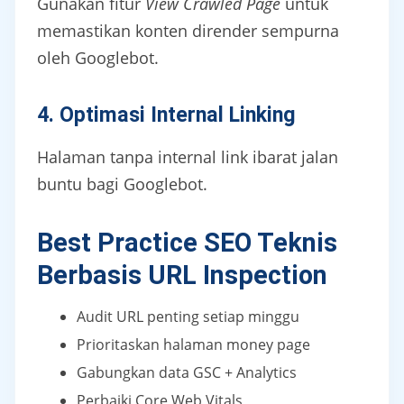
Gunakan fitur
View Crawled Page
untuk
memastikan konten dirender sempurna
oleh Googlebot.
4. Optimasi Internal Linking
Halaman tanpa internal link ibarat jalan
buntu bagi Googlebot.
Best Practice SEO Teknis
Berbasis URL Inspection
Audit URL penting setiap minggu
Prioritaskan halaman money page
Gabungkan data GSC + Analytics
Perbaiki Core Web Vitals