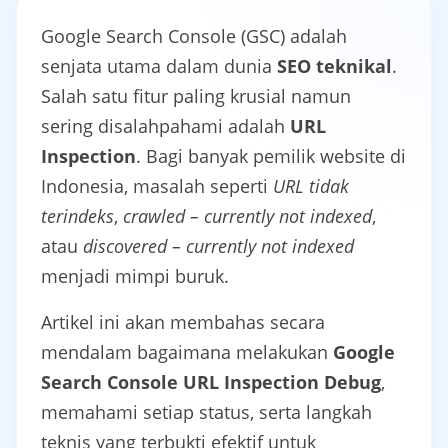
Google Search Console (GSC) adalah
senjata utama dalam dunia
SEO teknikal
.
Salah satu fitur paling krusial namun
sering disalahpahami adalah
URL
Inspection
. Bagi banyak pemilik website di
Indonesia, masalah seperti
URL tidak
terindeks
,
crawled – currently not indexed
,
atau
discovered – currently not indexed
menjadi mimpi buruk.
Artikel ini akan membahas secara
mendalam bagaimana melakukan
Google
Search Console URL Inspection Debug
,
memahami setiap status, serta langkah
teknis yang terbukti efektif untuk