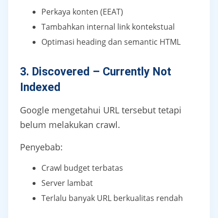
Perkaya konten (EEAT)
Tambahkan internal link kontekstual
Optimasi heading dan semantic HTML
3. Discovered – Currently Not
Indexed
Google mengetahui URL tersebut tetapi
belum melakukan crawl.
Penyebab:
Crawl budget terbatas
Server lambat
Terlalu banyak URL berkualitas rendah