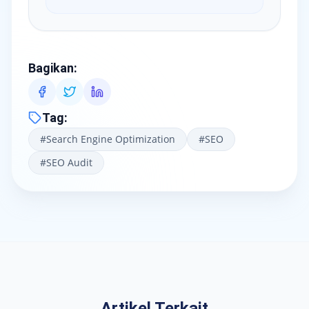
Bagikan
:
Tag
:
#
Search Engine Optimization
#
SEO
#
SEO Audit
Artikel Terkait