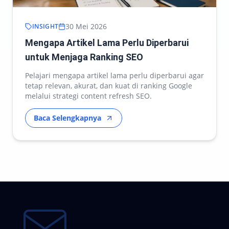
30 Mei 2026
INSIGHT
Mengapa Artikel Lama Perlu Diperbarui
untuk Menjaga Ranking SEO
Pelajari mengapa artikel lama perlu diperbarui agar
tetap relevan, akurat, dan kuat di ranking Google
melalui strategi content refresh SEO.
Baca Selengkapnya