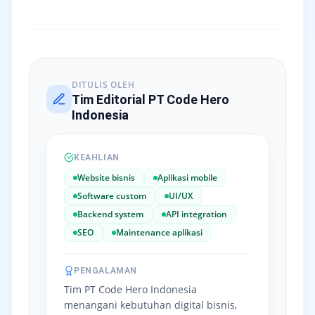
DITULIS OLEH
Tim Editorial PT Code Hero
Indonesia
KEAHLIAN
Website bisnis
Aplikasi mobile
Software custom
UI/UX
Backend system
API integration
SEO
Maintenance aplikasi
PENGALAMAN
Tim PT Code Hero Indonesia
menangani kebutuhan digital bisnis,