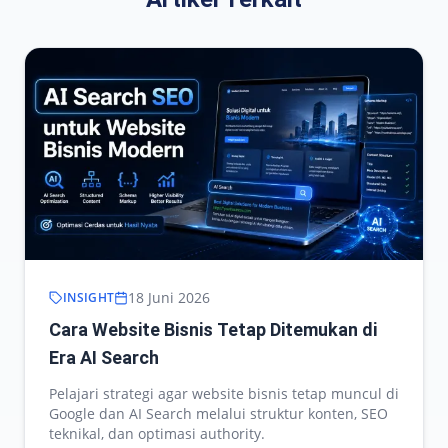
18 Juni 2026
INSIGHT
Cara Website Bisnis Tetap Ditemukan di
Era AI Search
Pelajari strategi agar website bisnis tetap muncul di
Google dan AI Search melalui struktur konten, SEO
teknikal, dan optimasi authority.