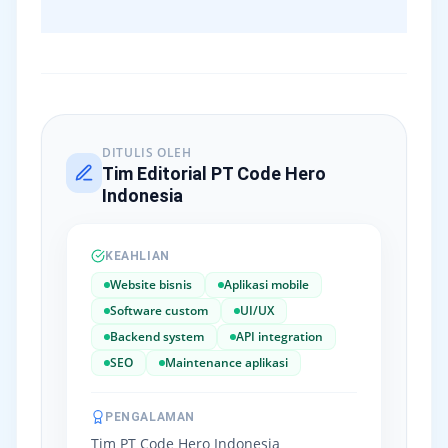
DITULIS OLEH
Tim Editorial PT Code Hero
Indonesia
KEAHLIAN
Website bisnis
Aplikasi mobile
Software custom
UI/UX
Backend system
API integration
SEO
Maintenance aplikasi
PENGALAMAN
Tim PT Code Hero Indonesia