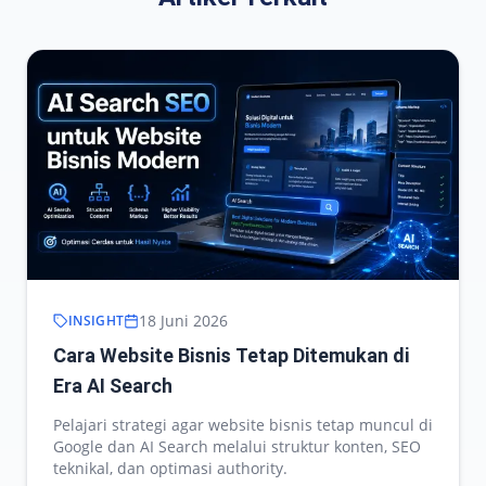
18 Juni 2026
INSIGHT
Cara Website Bisnis Tetap Ditemukan di
Era AI Search
Pelajari strategi agar website bisnis tetap muncul di
Google dan AI Search melalui struktur konten, SEO
teknikal, dan optimasi authority.