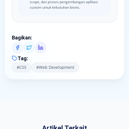
scope, dan proses pengembangan aplikasi
custom untuk kebutuhan bisnis.
Bagikan
:
Tag
:
#
CSS
#
Web Development
Artikel Terkait