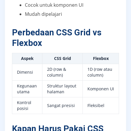
Cocok untuk komponen UI
Mudah dipelajari
Perbedaan CSS Grid vs
Flexbox
Aspek
CSS Grid
Flexbox
2D (row &
1D (row atau
Dimensi
column)
column)
Kegunaan
Struktur layout
Komponen UI
utama
halaman
Kontrol
Sangat presisi
Fleksibel
posisi
Kapan Harus Pakai CSS