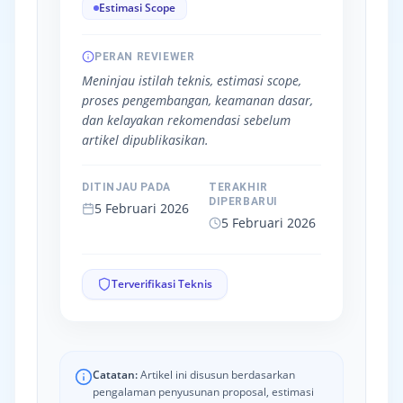
Estimasi Scope
PERAN REVIEWER
Meninjau istilah teknis, estimasi scope,
proses pengembangan, keamanan dasar,
dan kelayakan rekomendasi sebelum
artikel dipublikasikan.
DITINJAU PADA
TERAKHIR
DIPERBARUI
5 Februari 2026
5 Februari 2026
Terverifikasi Teknis
Catatan:
Artikel ini disusun berdasarkan
pengalaman penyusunan proposal, estimasi