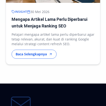
30 Mei 2026
INSIGHT
Mengapa Artikel Lama Perlu Diperbarui
untuk Menjaga Ranking SEO
Pelajari mengapa artikel lama perlu diperbarui agar
tetap relevan, akurat, dan kuat di ranking Google
melalui strategi content refresh SEO.
Baca Selengkapnya