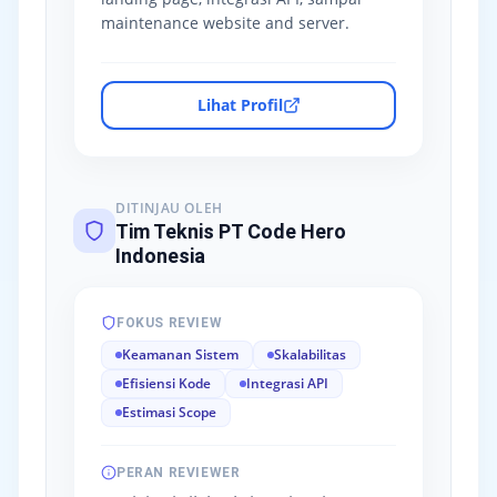
maintenance website and server.
Lihat Profil
DITINJAU OLEH
Tim Teknis PT Code Hero
Indonesia
FOKUS REVIEW
Keamanan Sistem
Skalabilitas
Efisiensi Kode
Integrasi API
Estimasi Scope
PERAN REVIEWER