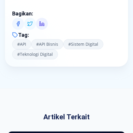
Bagikan
:
Tag
:
#
API
#
API Bisnis
#
Sistem Digital
#
Teknologi Digital
Artikel Terkait