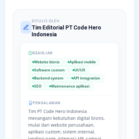
DITULIS OLEH
Tim Editorial PT Code Hero
Indonesia
KEAHLIAN
Website bisnis
Aplikasi mobile
Software custom
UI/UX
Backend system
API integration
SEO
Maintenance aplikasi
PENGALAMAN
Tim PT Code Hero Indonesia
menangani kebutuhan digital bisnis,
mulai dari website perusahaan,
aplikasi custom, sistem internal,
landing page, integrasi API, sampai