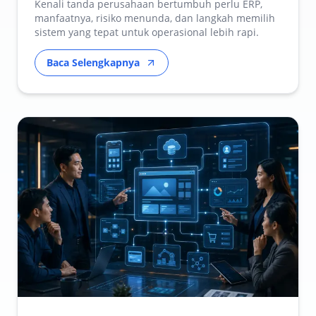
Kenali tanda perusahaan bertumbuh perlu ERP,
manfaatnya, risiko menunda, dan langkah memilih
sistem yang tepat untuk operasional lebih rapi.
Baca Selengkapnya