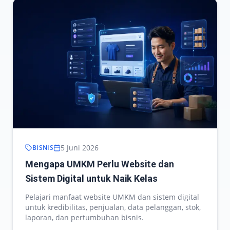
5 Juni 2026
BISNIS
Mengapa UMKM Perlu Website dan
Sistem Digital untuk Naik Kelas
Pelajari manfaat website UMKM dan sistem digital
untuk kredibilitas, penjualan, data pelanggan, stok,
laporan, dan pertumbuhan bisnis.