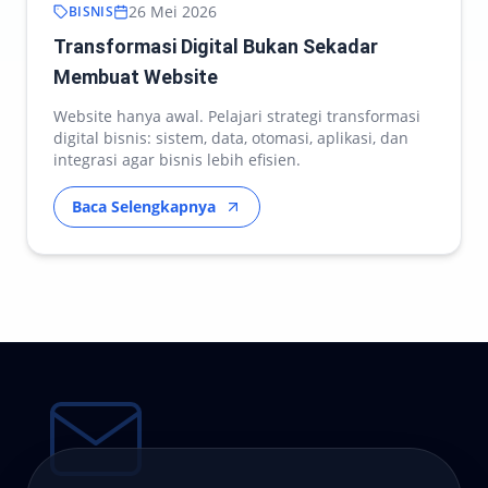
26 Mei 2026
BISNIS
Transformasi Digital Bukan Sekadar
Membuat Website
Website hanya awal. Pelajari strategi transformasi
digital bisnis: sistem, data, otomasi, aplikasi, dan
integrasi agar bisnis lebih efisien.
Baca Selengkapnya