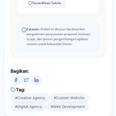
Terverifikasi Teknis
Catatan:
Artikel ini disusun berdasarkan
pengalaman penyusunan proposal, estimasi
scope, dan proses pengembangan aplikasi
custom untuk kebutuhan bisnis.
Bagikan
:
Tag
:
#
Creative Agency
#
Custom Website
#
Digital Agency
#
Web Development