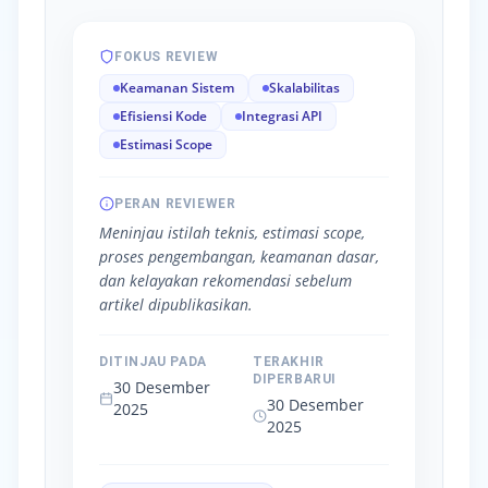
FOKUS REVIEW
Keamanan Sistem
Skalabilitas
Efisiensi Kode
Integrasi API
Estimasi Scope
PERAN REVIEWER
Meninjau istilah teknis, estimasi scope,
proses pengembangan, keamanan dasar,
dan kelayakan rekomendasi sebelum
artikel dipublikasikan.
DITINJAU PADA
TERAKHIR
DIPERBARUI
30 Desember
30 Desember
2025
2025