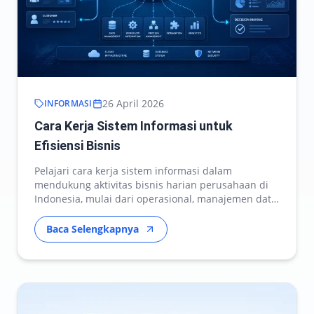
26 April 2026
INFORMASI
Cara Kerja Sistem Informasi untuk
Efisiensi Bisnis
Pelajari cara kerja sistem informasi dalam
mendukung aktivitas bisnis harian perusahaan di
Indonesia, mulai dari operasional, manajemen data,
hingga p…
Baca Selengkapnya