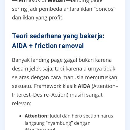
—termasuk di
Medan
—landing page
sering jadi pembeda antara iklan “boncos”
dan iklan yang profit.
Teori sederhana yang bekerja:
AIDA + friction removal
Banyak landing page gagal bukan karena
desain jelek saja, tapi karena alurnya tidak
selaras dengan cara manusia memutuskan
sesuatu. Framework klasik
AIDA
(Attention–
Interest–Desire–Action) masih sangat
relevan:
Attention:
Judul dan hero section harus
langsung “nyambung” dengan