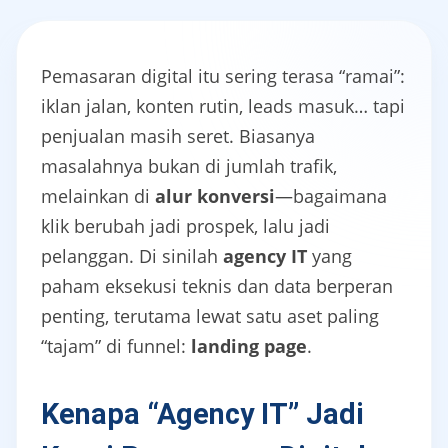
Pemasaran digital itu sering terasa “ramai”:
iklan jalan, konten rutin, leads masuk… tapi
penjualan masih seret. Biasanya
masalahnya bukan di jumlah trafik,
melainkan di
alur konversi
—bagaimana
klik berubah jadi prospek, lalu jadi
pelanggan. Di sinilah
agency IT
yang
paham eksekusi teknis dan data berperan
penting, terutama lewat satu aset paling
“tajam” di funnel:
landing page
.
Kenapa “Agency IT” Jadi