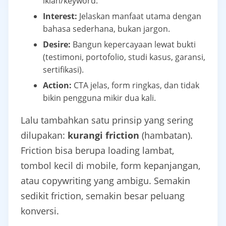
iklan/keyword.
Interest:
Jelaskan manfaat utama dengan
bahasa sederhana, bukan jargon.
Desire:
Bangun kepercayaan lewat bukti
(testimoni, portofolio, studi kasus, garansi,
sertifikasi).
Action:
CTA jelas, form ringkas, dan tidak
bikin pengguna mikir dua kali.
Lalu tambahkan satu prinsip yang sering
dilupakan:
kurangi friction
(hambatan).
Friction bisa berupa loading lambat,
tombol kecil di mobile, form kepanjangan,
atau copywriting yang ambigu. Semakin
sedikit friction, semakin besar peluang
konversi.